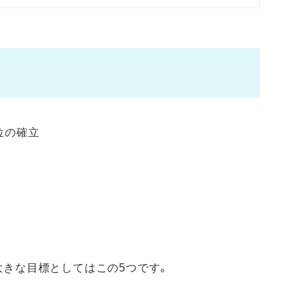
位の確立
大きな目標としてはこの5つです。