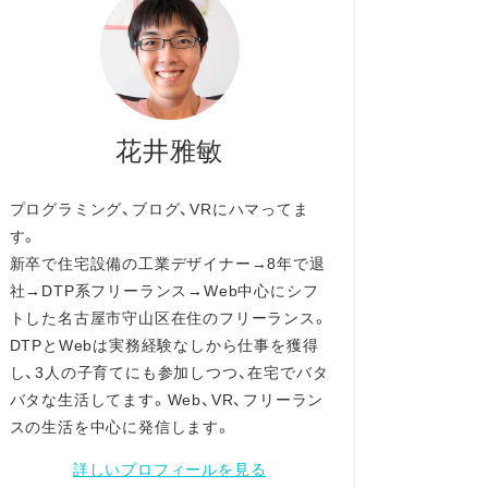
花井雅敏
プログラミング、ブログ、VRにハマってま
す。
新卒で住宅設備の工業デザイナー→8年で退
社→DTP系フリーランス→Web中心にシフ
トした名古屋市守山区在住のフリーランス。
DTPとWebは実務経験なしから仕事を獲得
し、3人の子育てにも参加しつつ、在宅でバタ
バタな生活してます。Web、VR、フリーラン
スの生活を中心に発信します。
詳しいプロフィールを見る