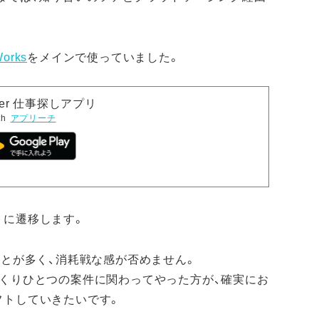
orks
をメインで使っていました。
orker 仕事探しアプリ
th
アプリーチ
トに遷移します。
ことが多く、消耗戦な感が否めません。
っくりひとつの案件に関わってやった方が、確実にお
フトしていきたいです。