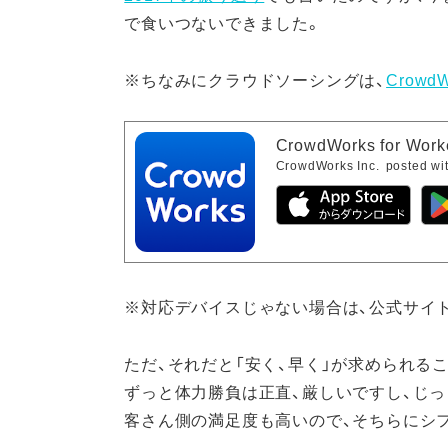
で食いつないできました。
※ちなみにクラウドソーシングは、
CrowdW
CrowdWorks for W
CrowdWorks Inc.
posted wi
※対応デバイスじゃない場合は、公式サイ
ただ、それだと「安く、早く」が求められる
ずっと体力勝負は正直、厳しいですし、じ
客さん側の満足度も高いので、そちらにシ