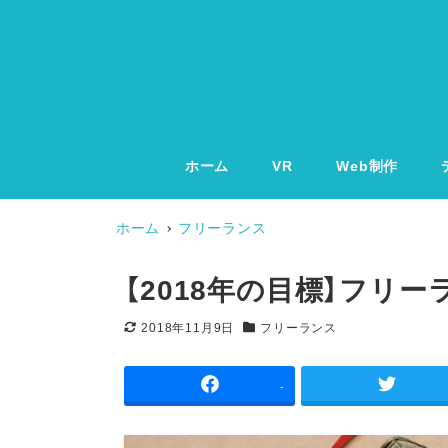
ホーム
VR
Web制作
ホーム
フリーランス
【2018年の目標】フリ
2018年11月9日
フリーランス
更新日
カテゴリー
-