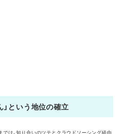
ん」という地位の確立
までは、知り合いのツテとクラウドソーシング経由