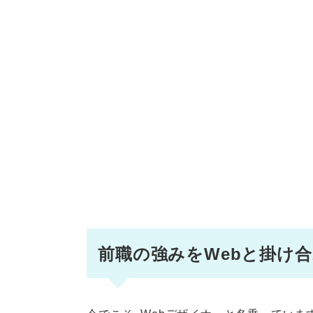
前職の強みをWebと掛け