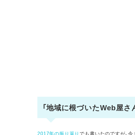
「地域に根づいたWeb屋さ
2017年の振り返り
でも書いたのですが、今