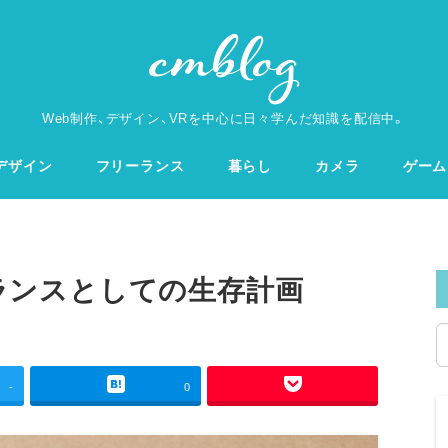
Web制作、デザイン、VRを中心に日々学んだ知識を配信中。
デザイン
フリーランス
暮らし
カメラ
ゲーム
ーランスとしての生存計画
-
0