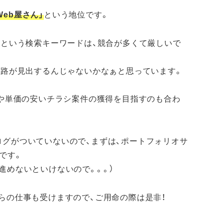
eb屋さん」
という地位です。
」という検索キーワードは、競合が多くて厳しいで
活路が見出するんじゃないかなぁと思っています。
布や単価の安いチラシ案件の獲得を目指すのも合わ
ログがついていないので、まずは、ポートフォリオサ
です。
進めないといけないので。。。）
らの仕事も受けますので、ご用命の際は是非！