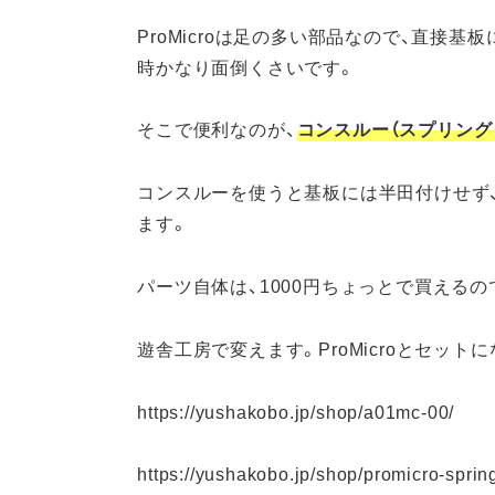
ProMicroは足の多い部品なので、直接
時かなり面倒くさいです。
そこで便利なのが、
コンスルー（スプリング
コンスルーを使うと基板には半田付けせず
ます。
パーツ自体は、1000円ちょっとで買える
遊舎工房で変えます。ProMicroとセッ
https://yushakobo.jp/shop/a01mc-00/
https://yushakobo.jp/shop/promicro-sprin