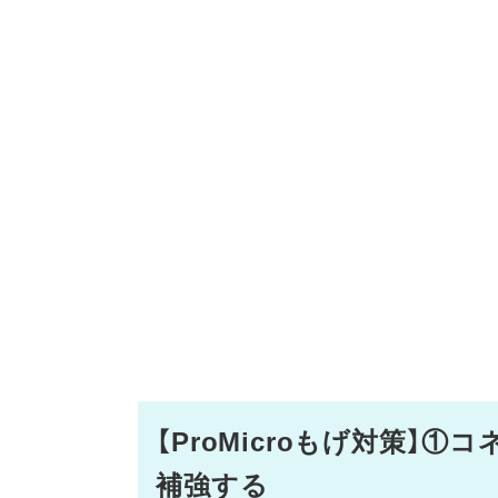
【ProMicroもげ対策】
補強する