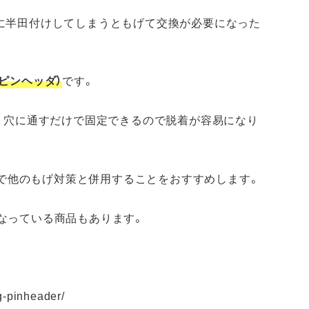
基板に半田付けしてしまうともげて交換が必要になった
ピンヘッダ）
です。
、穴に通すだけで固定できるので脱着が容易になり
ので他のもげ対策と併用することをおすすめします。
トになっている商品もあります。
g-pinheader/