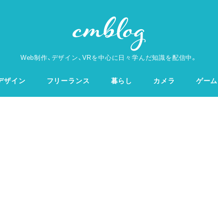
Web制作、デザイン、VRを中心に日々学んだ知識を配信中。
デザイン
フリーランス
暮らし
カメラ
ゲーム