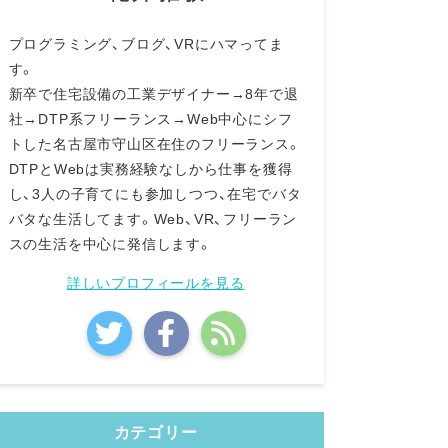
プログラミング、ブログ、VRにハマってま
す。
新卒で住宅設備の工業デザイナー→8年で退
社→DTP系フリーランス→Web中心にシフ
トした名古屋市守山区在住のフリーランス。
DTPとWebは実務経験なしから仕事を獲得
し、3人の子育てにも参加しつつ、在宅でバタ
バタな生活してます。Web、VR、フリーラン
スの生活を中心に発信します。
詳しいプロフィールを見る
カテゴリー