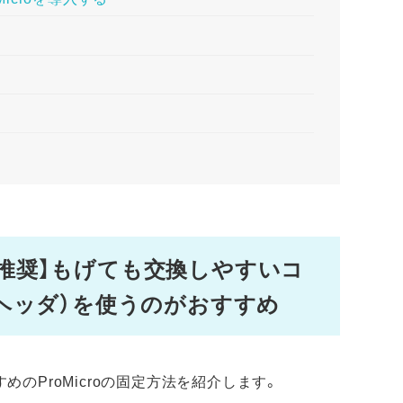
併用推奨】もげても交換しやすいコ
ヘッダ）を使うのがおすすめ
すめのProMicroの固定方法を紹介します。