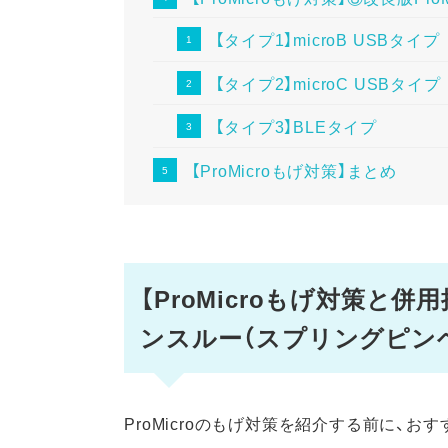
【タイプ1】microB USBタイプ
【タイプ2】microC USBタイプ
【タイプ3】BLEタイプ
【ProMicroもげ対策】まとめ
【ProMicroもげ対策と
ンスルー（スプリングピン
ProMicroのもげ対策を紹介する前に、おす