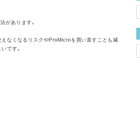
避方法があります。
なくなるリスクやProMicroを買い直すことも減
しいです。