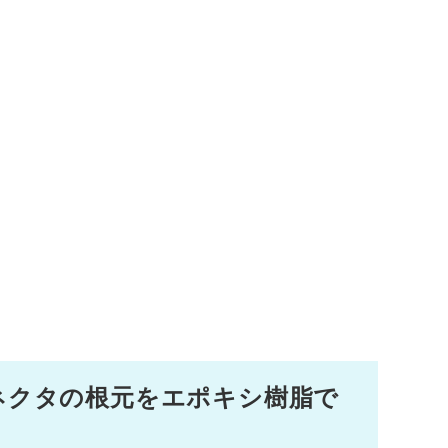
①コネクタの根元をエポキシ樹脂で