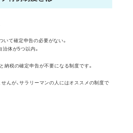
、
ついて確定申告の必要がない。
自治体が5つ以内。
さと納税の確定申告が不要になる制度です。
ませんが、サラリーマンの人にはオススメの制度で