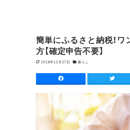
簡単にふるさと納税！ワ
方【確定申告不要】
2018年12月27日
暮らし
更新日
カテゴリー
-