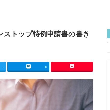
ンストップ特例申請書の書き
-
0