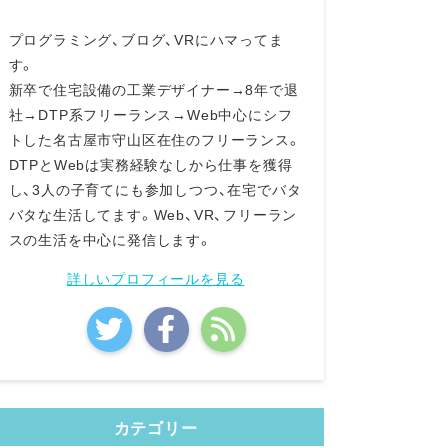
プログラミング、ブログ、VRにハマってま
す。
新卒で住宅設備の工業デザイナー→8年で退
社→DTP系フリーランス→Web中心にシフ
トした名古屋市守山区在住のフリーランス。
DTPとWebは実務経験なしから仕事を獲得
し、3人の子育てにも参加しつつ、在宅でバタ
バタな生活してます。Web、VR、フリーラン
スの生活を中心に発信します。
詳しいプロフィールを見る
カテゴリー