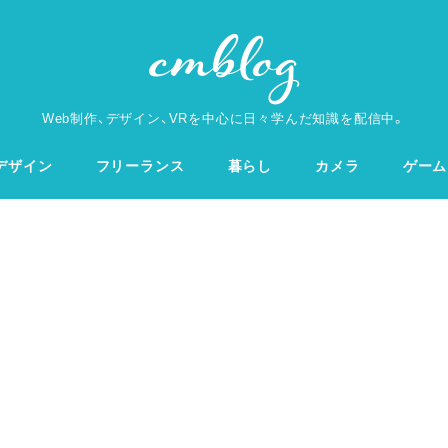
Web制作、デザイン、VRを中心に日々学んだ知識を配信中。
デザイン
フリーランス
暮らし
カメラ
ゲーム