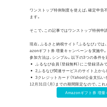
ワンストップ特例制度を使えば、確定申告
ます。
そこで、この記事ではワンストップ特例申
現在、ふるさと納税サイト「ふるなび」では、
azonギフト券 増量キャンペーンを実施中
参加方法は、シンプル。以下の3つの条件を
ふるなび会員（登録無料）にご登録済み
2
ふるなび関連サービスのサイト上から
3
クレジットカード（Yahoo!公金支払
12月31日（月）までの期間限定なので、
Amazonギフト券 