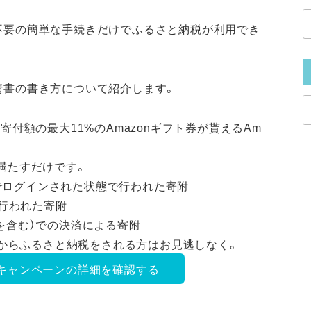
不要の簡単な手続きだけでふるさと納税が利用でき
請書の書き方について紹介します。
寄付額の最大11%のAmazonギフト券が貰えるAm
。
満たすだけです。
でログインされた状態で行われた寄附
行われた寄附
いを含む）での決済による寄附
これからふるさと納税をされる方はお見逃しなく。
増量キャンペーンの詳細を確認する