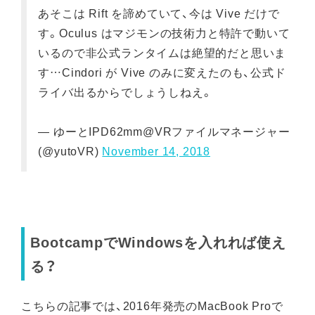
あそこは Rift を諦めていて、今は Vive だけで
す。Oculus はマジモンの技術力と特許で動いて
いるので非公式ランタイムは絶望的だと思いま
す…Cindori が Vive のみに変えたのも、公式ド
ライバ出るからでしょうしねえ。
— ゆーとIPD62mm@VRファイルマネージャー
(@yutoVR)
November 14, 2018
BootcampでWindowsを入れれば使え
る？
こちらの記事では、2016年発売のMacBook Proで