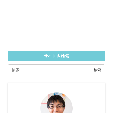
サイト内検索
検
検索
索