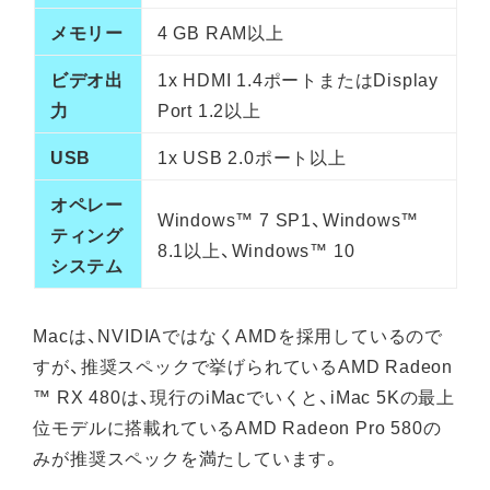
メモリー
4 GB RAM以上
ビデオ出
1x HDMI 1.4ポートまたはDisplay
力
Port 1.2以上
USB
1x USB 2.0ポート以上
オペレー
Windows™ 7 SP1、Windows™
ティング
8.1以上、Windows™ 10
システム
Macは、NVIDIAではなくAMDを採用しているので
すが、推奨スペックで挙げられているAMD Radeon
™ RX 480は、現行のiMacでいくと、iMac 5Kの最上
位モデルに搭載れているAMD Radeon Pro 580の
みが推奨スペックを満たしています。