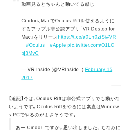
動画見るとちゃんと動いてる感じ
Cindori、MacでOculus Riftを使えるように
するアップル非公認アプリ「VR Destop for
Mac」をリリース
https://t.co/a0Lrr0ziSi
#VR
#Oculus
#Apple
pic.twitter.com/O1LO
pj3MyC
— VR Inside (@VRInside_)
February 15,
2017
【追記】今は、Oculus Riftは非公式アプリでも動かな
いようです。Oculus Riftをやるには素直はWindow
s PCでやるのがよさそうです。
あー Cindori ですか。思い出しました。ちなみに