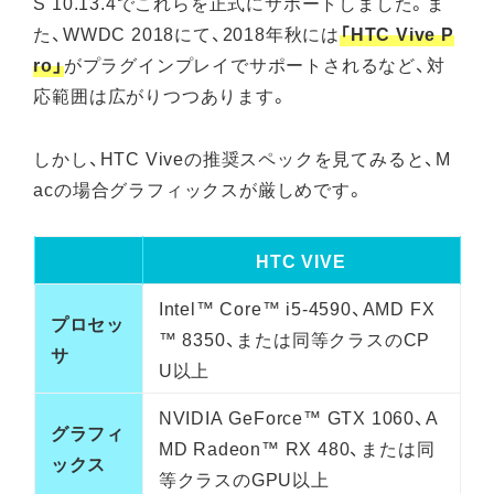
S 10.13.4でこれらを正式にサポートしました。ま
た、WWDC 2018にて、2018年秋には
「HTC Vive P
ro」
がプラグインプレイでサポートされるなど、対
応範囲は広がりつつあります。
しかし、HTC Viveの推奨スペックを見てみると、M
acの場合グラフィックスが厳しめです。
HTC VIVE
Intel™ Core™ i5-4590、AMD FX
プロセッ
™ 8350、または同等クラスのCP
サ
U以上
NVIDIA GeForce™ GTX 1060、A
グラフィ
MD Radeon™ RX 480、または同
ックス
等クラスのGPU以上