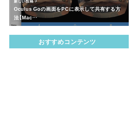
新しい投稿
Oculus Goの画面をPCに表示して共有する方
法【Mac…