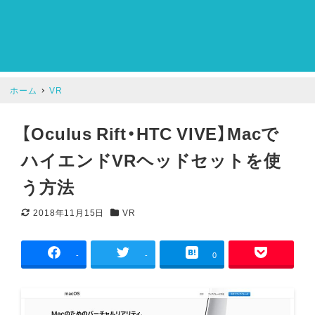
ホーム
VR
【Oculus Rift・HTC VIVE】Macで
ハイエンドVRヘッドセットを使
う方法
2018年11月15日
VR
更新日
カテゴリー
-
-
0