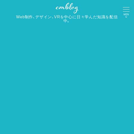
MEN
Web制作、デザイン、VRを中心に日々学んだ知識を配信
U
中。