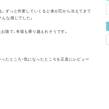
も、ずっと作業していくると体が芯から冷えてきて
そんな感じでした。
たお陰で、冬場も乗り越えれそうです。
かったところ・気になったところを正直にレビュー