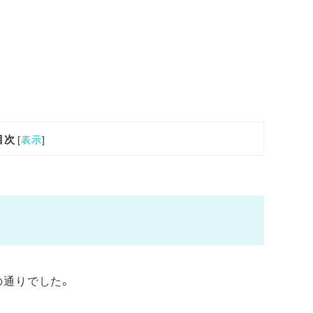
目次
[
表示
]
の通りでした。