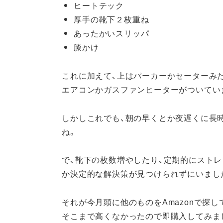
ヒートテック
厚手の靴下２枚重ね
あったかいスリッパ
膝かけ
これに加えて、上はパーカーかセーターみ
エアコンかガスファンヒーターがついてい
しかしこれでも、朝の早くとか夜遅くに長
ね。
で、靴下の枚数増やしたり、定期的にスト
か決定的な解決策が見つけられずにいまし
それが今月頭に他のものをAmazonで探し
そこまで高くなかったので即購入してみま