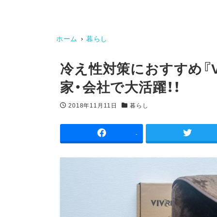
ホーム
暮らし
冷え性対策におすすめ『VI
家・会社で大活躍！！
2018年11月11日
暮らし
投稿日
カテゴリー
-