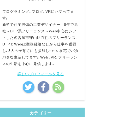
プログラミング、ブログ、VRにハマってま
す。
新卒で住宅設備の工業デザイナー→8年で退
社→DTP系フリーランス→Web中心にシフ
トした名古屋市守山区在住のフリーランス。
DTPとWebは実務経験なしから仕事を獲得
し、3人の子育てにも参加しつつ、在宅でバタ
バタな生活してます。Web、VR、フリーラン
スの生活を中心に発信します。
詳しいプロフィールを見る
カテゴリー