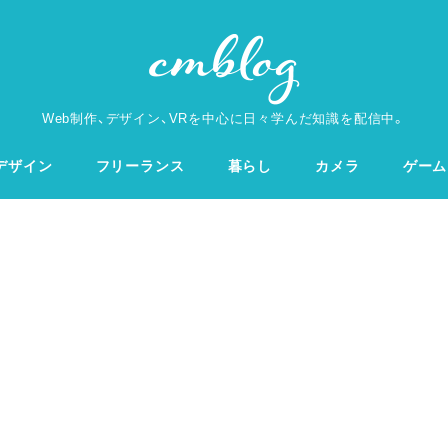
Web制作、デザイン、VRを中心に日々学んだ知識を配信中。
デザイン
フリーランス
暮らし
カメラ
ゲーム