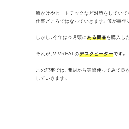
膝かけやヒートテックなど対策をしていて
仕事どころではなっていきます。僕が毎年
しかし、今年は今月頭に
ある商品
を購入し
それが、VIVREALの
デスクヒーター
です。
この記事では、開封から実際使ってみて良
していきます。