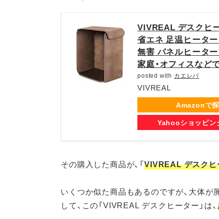
VIVREAL デス
省エネ 足温ヒーター
無害 パネルヒーター
家庭・オフィスなどで大活
posted with
カエレバ
VIVREAL
Amazonで
Yahooショッピ
その購入した商品が、「
VIVREAL デスク
いくつか似た商品もあるのですが、大体が
して、この「VIVREAL デスクヒーター」は、