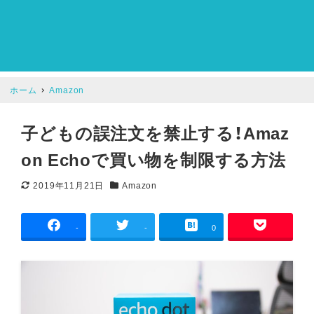
ホーム
Amazon
子どもの誤注文を禁止する！Amaz
on Echoで買い物を制限する方法
2019年11月21日
Amazon
更新日
カテゴリー
-
-
0