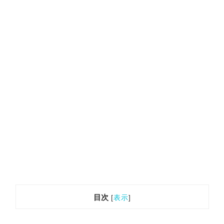
目次
[
表示
]