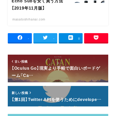
Echo Subを安く買う方法
【2019年11月版】
masatoshihanai.com
-
-
0
古い投稿
【Oculus Go】現実より手軽で面白いボードゲ
ーム『Ca…
新しい投稿
【第1回】Twitter APIを使うためにdevelope…