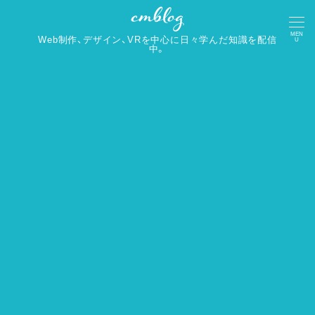
MEN
Web制作、デザイン、VRを中心に日々学んだ知識を配信
U
中。