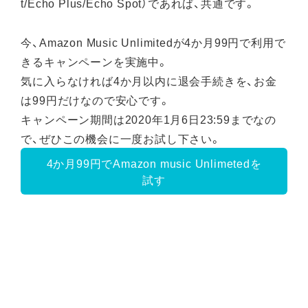
t/Echo Plus/Echo Spot）であれば、共通です。
今、Amazon Music Unlimitedが4か月99円で利用で
きるキャンペーンを実施中。
気に入らなければ4か月以内に退会手続きを、お金
は99円だけなので安心です。
キャンペーン期間は2020年1月6日23:59までなの
で、ぜひこの機会に一度お試し下さい。
4か月99円でAmazon music Unlimetedを
試す