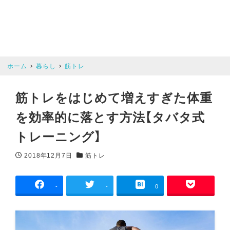
ホーム
暮らし
筋トレ
筋トレをはじめて増えすぎた体重
を効率的に落とす方法【タバタ式
トレーニング】
2018年12月7日
筋トレ
投稿日
カテゴリー
-
-
0