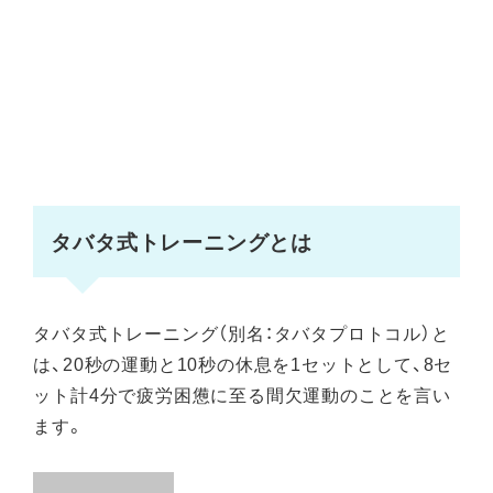
タバタ式トレーニングとは
タバタ式トレーニング（別名：タバタプロトコル）と
は、20秒の運動と10秒の休息を1セットとして、8セ
ット計4分で疲労困憊に至る間欠運動のことを言い
ます。