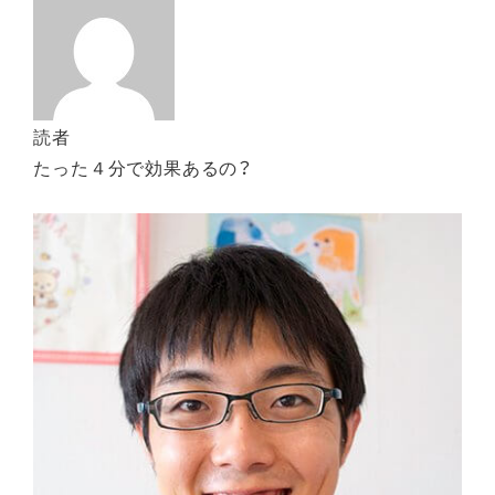
読者
たった４分で効果あるの？