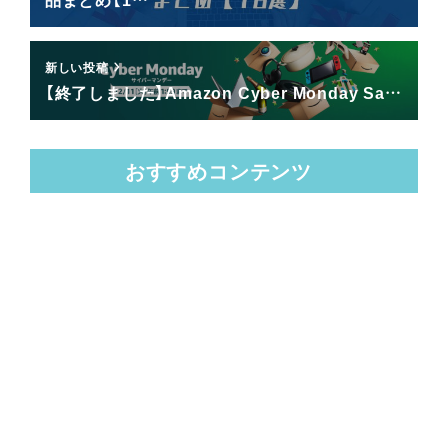
新しい投稿
【終了しました】Amazon Cyber Monday Sa…