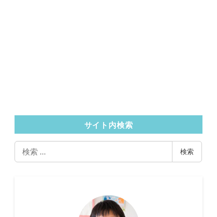
サイト内検索
検
検索
索