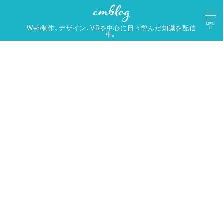
MEN
Web制作、デザイン、VRを中心に日々学んだ知識を配信
U
中。