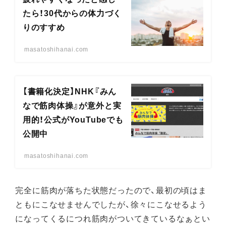
たら！30代からの体力づく
りのすすめ
masatoshihanai.com
【書籍化決定】NHK『みん
なで筋肉体操』が意外と実
用的！公式がYouTubeでも
公開中
masatoshihanai.com
完全に筋肉が落ちた状態だったので、最初の頃はま
ともにこなせませんでしたが、徐々にこなせるよう
になってくるにつれ筋肉がついてきているなぁとい