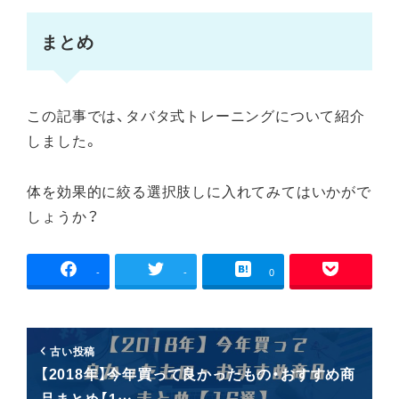
まとめ
この記事では、タバタ式トレーニングについて紹介
しました。
体を効果的に絞る選択肢しに入れてみてはいかがで
しょうか？
-
-
0
古い投稿
【2018年】今年買って良かったもの・おすすめ商
品まとめ【1…